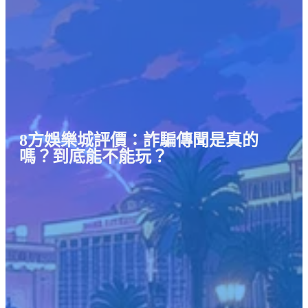
8方娛樂城評價：詐騙傳聞是真的
嗎？到底能不能玩？