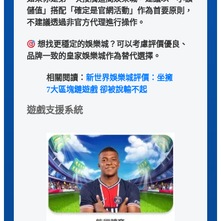
儲值」搭配「確定是官網活動」作為首要原則，
不建議透過非官方代理進行操作。
想找更穩定的娛樂城？可以考慮評價優良、
品牌一致的皇家娛樂城作為替代選擇。
相關閱讀：
新世界娛樂城評價：坐擁
7大區塊鏈遊戲 卻被說輸不起
遊戲支援系統