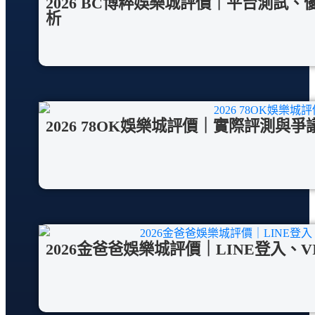
2026 BC博粹娛樂城評價｜平台測試
析
2026 78OK娛樂城評價｜實際評測與爭
2026金爸爸娛樂城評價｜LINE登入、