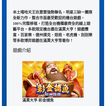
本土嘻哈天王玖壹壹強勢聯名，明星三缺一團隊
全新力作，整合市面最受歡迎的機台遊戲，
100%完整移植，打造全台機種最齊全的線上遊
藝平台，多款限定機台盡在滿貫大亨！遊戲豐
富，百家樂、德州撲克、妞妞、老虎機、刮刮樂
等多款博弈遊戲在滿貫大亨等着你！
遊戲介紹
滿貫大亨-彩金捕魚