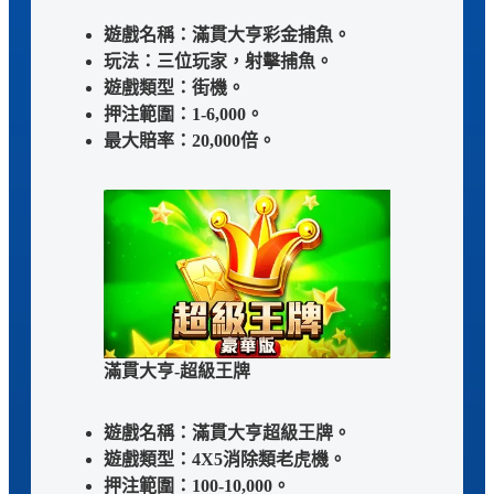
遊戲名稱：滿貫大亨彩金捕魚。
玩法：三位玩家，射擊捕魚。
遊戲類型：街機。
押注範圍：1-6,000。
最大賠率：20,000倍。
滿貫大亨-超級王牌
遊戲名稱：滿貫大亨超級王牌。
遊戲類型：4X5消除類老虎機。
押注範圍：100-10,000。