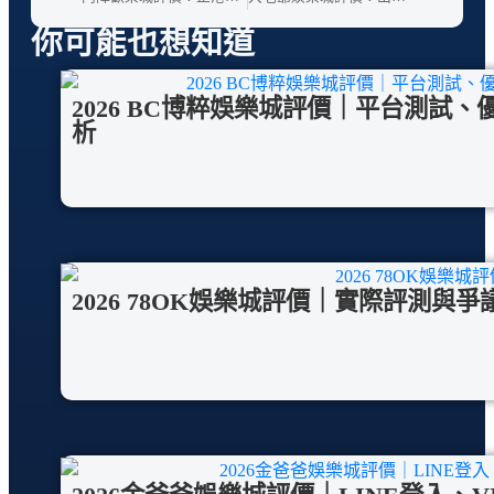
你可能也想知道
2026 BC博粹娛樂城評價｜平台測試
析
2026 78OK娛樂城評價｜實際評測與爭