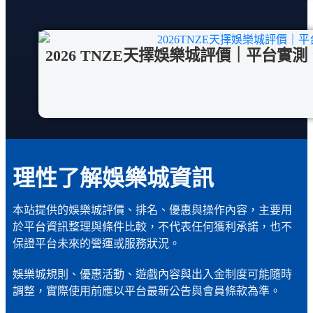
2026 TNZE天擇娛樂城評價｜平台
理性了解娛樂城資訊
本站提供的娛樂城評價、排名、優惠與操作內容，主要用
於平台資訊整理與條件比較，不代表任何獲利承諾，也不
保證平台未來的營運或服務狀況。
娛樂城規則、優惠活動、遊戲內容與出入金制度可能隨時
調整，實際使用前應以平台最新公告與會員條款為準。