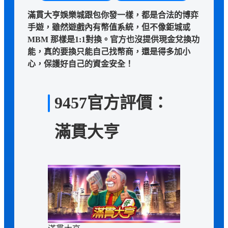
滿貫大亨娛樂城跟包你發一樣，都是合法的博弈
手遊，雖然遊戲內有幣值系統，但不像鉅城或
MBM 那樣是1:1對換。官方也沒提供現金兌換功
能，真的要換只能自己找幣商，還是得多加小
心，保護好自己的資金安全！
9457官方評價：
滿貫大亨