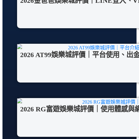
2026金爸爸娛樂城評價｜LINE登入、
2026 AT99娛樂城評價｜平台使用、
2026 RG富遊娛樂城評價｜使用體感