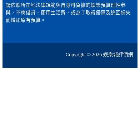
請依照所在地法律規範與自身可負擔的娛樂預算理性參
與，不應借貸、挪用生活費，或為了取得優惠及追回損失
而增加原有預算。
Copyright © 2026 娛樂城評價網