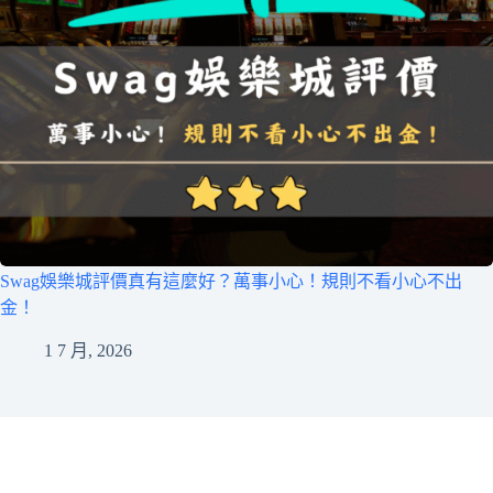
Swag娛樂城評價真有這麼好？萬事小心！規則不看小心不出
金！
1 7 月, 2026