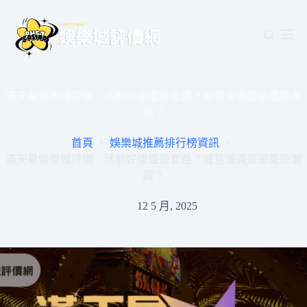
跳
至
主
要
內
容
滿天星娛樂城評價：活動好康還是套路？誠意滿滿還是風險潛
藏？
首頁
娛樂城推薦排行榜資訊
滿天星娛樂城評價：活動好康還是套路？誠意滿滿還是風險潛
藏？
12 5 月, 2025