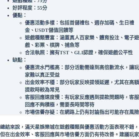
遊戲種類：75分
好評程度：55分
優點：
優惠活動多樣：包括首儲禮包、週存加碼、生日禮
金、USDT儲值回饋等
遊戲種類豐富：涵蓋真人百家樂、體育投注、電子遊
戲、彩票、棋牌、捕魚等
合法執照：擁有TST、GLI認證，確保遊戲公平性
缺點：
優惠流水門檻高：部分活動需達到高倍數流水，讓玩
家難以真正受益
出金效率不穩：部分玩家反映提領延遲，尤其在高額
提款時較為常見
客服回應速度慢：有玩家反應遇到提款問題時，客服
回應不夠積極，需要長時間等待
市場信譽存疑：在網路上仍有討論指出可能存在風險
總結來說，滿天星娛樂城在遊戲種類與優惠活動方面表現不錯，
但在出金效率、客服回應與市場信譽方面仍有待改善。建議玩家