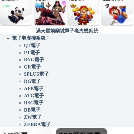
滿天星娛樂城電子老虎機系統
電子老虎機系統：
QT電子
PT電子
BNG電子
GR電子
SPLUS電子
RG電子
AFB電子
ATG電子
RSG電子
DB電子
ZW電子
ZEBRA電子