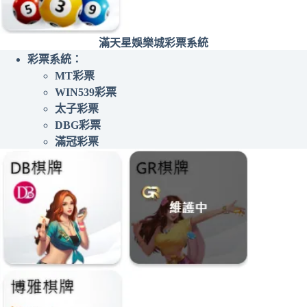
滿天星娛樂城彩票系統
彩票系統：
MT彩票
WIN539彩票
太子彩票
DBG彩票
滿冠彩票