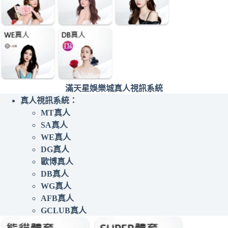
滿天星娛樂城真人視訊系統
真人視訊系統：
MT真人
SA真人
WE真人
DG真人
歐博真人
DB真人
WG真人
AFB真人
GCLUB真人