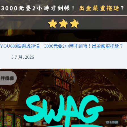
YOU888娛樂城評價：3000元要2小時才到帳！出金嚴重拖延？
3 7 月, 2026