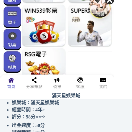
滿天星娛樂城
娛樂城：滿天星娛樂城
經營時間：4年+
評分：58分
⭐⭐⭐
出金速度：50分