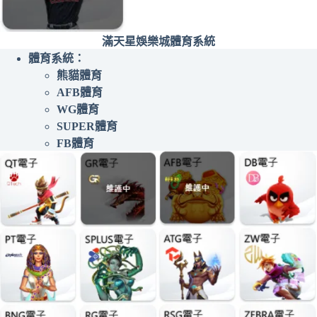
滿天星娛樂城體育系統
體育系統：
熊貓體育
AFB體育
WG體育
SUPER體育
FB體育