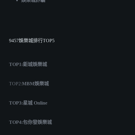
娛樂城詐騙
9457娛樂城排行TOP5
TOP1:
鉅城娛樂城
TOP2:
MBM娛樂城
TOP3:星城 Online
TOP4:包你發娛樂城