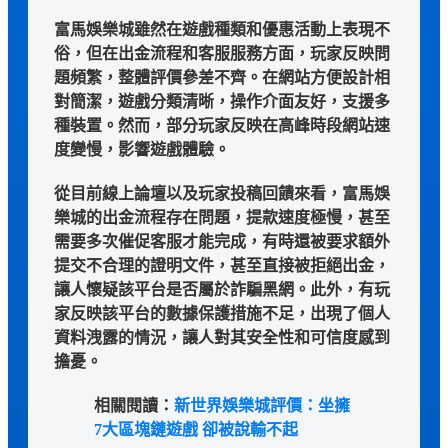
富馬娛樂城雖然在遊戲種類和優惠活動上表現不
俗，但在出金流程和客服服務方面，玩家反映問
題頻繁，整體評價參差不齊。在網站方便設計相
對簡潔，遊戲分類清晰，操作介面友好，支援多
種裝置。然而，部分玩家反映在高峰時段網站速
度變慢，影響遊戲體驗。
從目前線上論壇以及玩家投稿回饋來看，富馬娛
樂城的出金流程存在問題，提款速度極慢，甚至
需要多次催促客服才能完成，有時還被要求額外
提交不合理的證明文件，甚至直接被拒絕出金，
讓人懷疑該平台是否屬於詐騙黑網。​此外，有玩
家反映該平台的數據保護措施不足，出現了個人
資料洩露的情況，讓人對其安全性和可信度感到
擔憂。
相關閱讀：
新世界娛樂城評價：坐擁
7大區塊鏈遊戲 卻被說輸不起