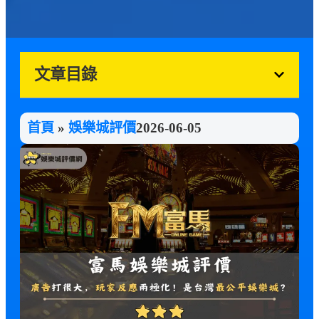
文章目錄
首頁
»
娛樂城評價
2026-06-05