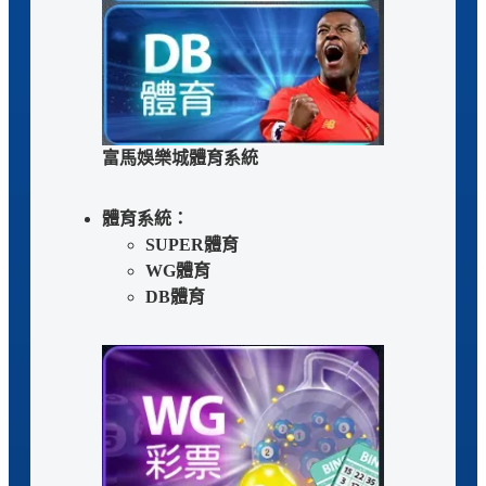
富馬娛樂城體育系統
體育系統：
SUPER體育
WG體育
DB體育