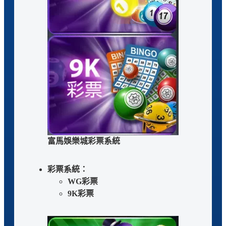
富馬娛樂城彩票系統
彩票系統：
WG彩票
9K彩票