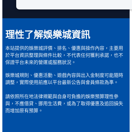
理性了解娛樂城資訊
本站提供的娛樂城評價、排名、優惠與操作內容，主要用
於平台資訊整理與條件比較，不代表任何獲利承諾，也不
保證平台未來的營運或服務狀況。
娛樂城規則、優惠活動、遊戲內容與出入金制度可能隨時
調整，實際使用前應以平台最新公告與會員條款為準。
請依照所在地法律規範與自身可負擔的娛樂預算理性參
與，不應借貸、挪用生活費，或為了取得優惠及追回損失
而增加原有預算。