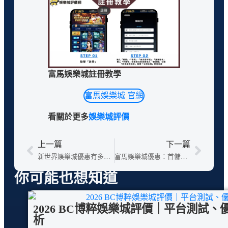
富馬娛樂城註冊教學
富馬娛樂城 官網
看關於更多
娛樂城評價
上一篇
下一篇
新世界娛樂城優惠有多狂？首存1000送1000，銀行轉帳再送168
富馬娛樂城優惠：首儲雙倍送、天天抽獎金、電子救援、實體好禮送到家！
你可能也想知道
2026 BC博粹娛樂城評價｜平台測試
析