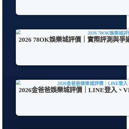
2026 78OK娛樂城評價｜實際評測與爭
2026金爸爸娛樂城評價｜LINE登入、