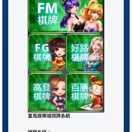
富馬娛樂城棋牌系統