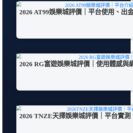
2026 AT99娛樂城評價｜平台使用、
2026 RG富遊娛樂城評價｜使用體感
2026 TNZE天擇娛樂城評價｜平台