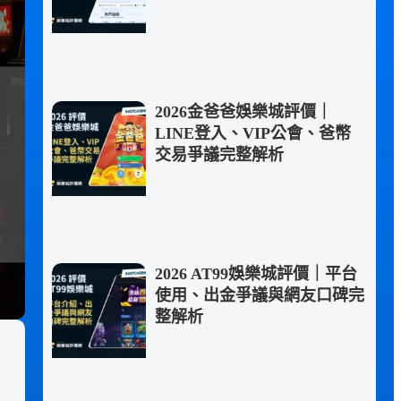
2026金爸爸娛樂城評價｜
LINE登入、VIP公會、爸幣
交易爭議完整解析
2026 AT99娛樂城評價｜平台
使用、出金爭議與網友口碑完
整解析