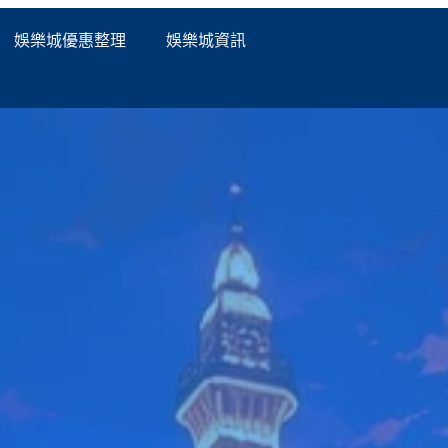
娛樂城優惠整理
娛樂城資訊