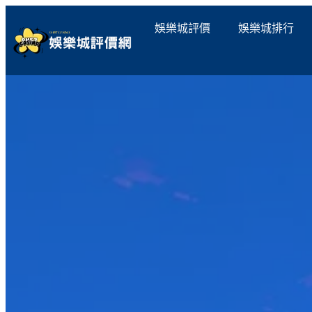
娛樂城評價
娛樂城排行