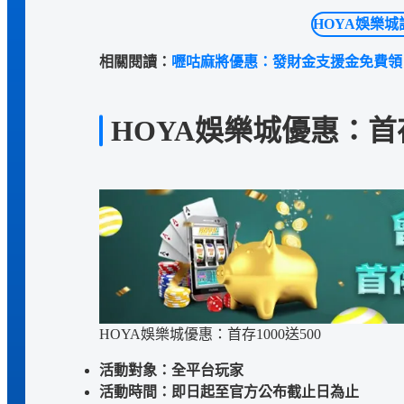
HOYA娛樂城
相關閱讀：
嚦咕麻將優惠：發財金支援金免費領
HOYA娛樂城優惠：首存1
HOYA娛樂城優惠：首存1000送500
活動對象：全平台玩家
活動時間：即日起至官方公布截止日為止