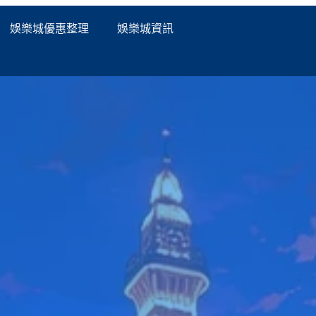
娛樂城優惠整理
娛樂城資訊