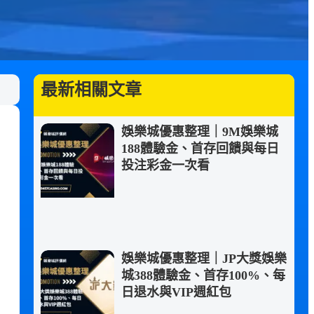
最新相關文章
娛樂城優惠整理｜9M娛樂城
188體驗金、首存回饋與每日
投注彩金一次看
娛樂城優惠整理｜JP大獎娛樂
城388體驗金、首存100%、每
日退水與VIP週紅包