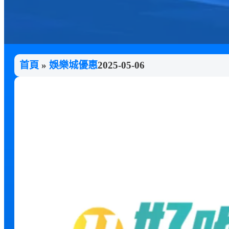
首頁
»
娛樂城優惠
2025-05-06