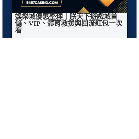
娛樂城優惠整理｜朕天下遊戲城首
儲、VIP、體育救援與回流紅包一次
看