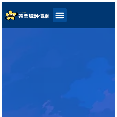
娛樂城評價
娛樂城排行
娛樂城優惠整理
娛樂城資訊