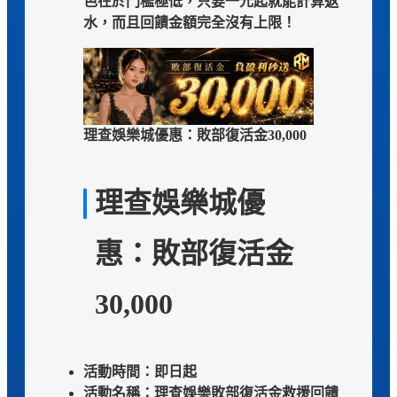
色在於門檻極低，只要一元起就能計算返
水，而且回饋金額完全沒有上限！
理查娛樂城優惠：敗部復活金30,000
理查娛樂城優
惠
：敗部復活金
30,000
活動時間：即日起
活動名稱：理查娛樂敗部復活金救援回饋