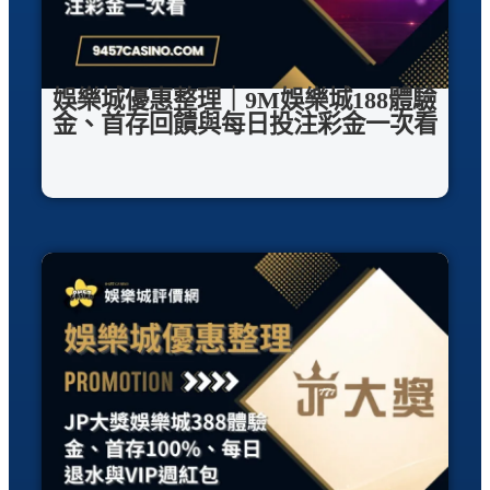
娛樂城優惠整理｜9M娛樂城188體驗
金、首存回饋與每日投注彩金一次看