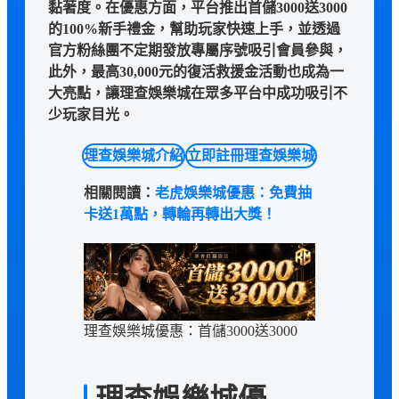
黏著度。在優惠方面，平台推出首儲3000送3000
的100%新手禮金，幫助玩家快速上手，並透過
官方粉絲團不定期發放專屬序號吸引會員參與，
此外，最高30,000元的復活救援金活動也成為一
大亮點，讓理查娛樂城在眾多平台中成功吸引不
少玩家目光。
理查娛樂城介紹
立即註冊理查娛樂城
相關閱讀：
老虎娛樂城優惠：免費抽
卡送1萬點，轉輪再轉出大獎！
理查娛樂城優惠：首儲3000送3000