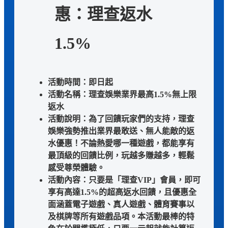
惠
：理查返水
1.5%
活動時間：即日起
活動名稱：理查娛樂業界最高1.5%無上限
返水
活動說明：為了回饋玩家們的支持，理查
娛樂強勢推出業界最敢送、無人能敵的返
水優惠！不論熱愛哪一種遊戲，都能享有
最頂級的回饋比例，玩越多賺越多，輕鬆
感受尊榮體驗。
活動內容：只要是「理查VIP」會員，即可
享有高達1.5%的超高返水回饋，且優惠全
面涵蓋電子遊戲、真人遊戲、體育賽事以
及棋牌等所有遊戲品項。本活動最棒的特