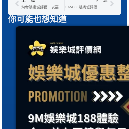
上一篇
下一篇
淘金娛樂城評價：以高額獎金為噱頭，實則門檻重重！
CASH88娛樂城評價：缺乏專業質感，網路評價極少！
你可能也想知道