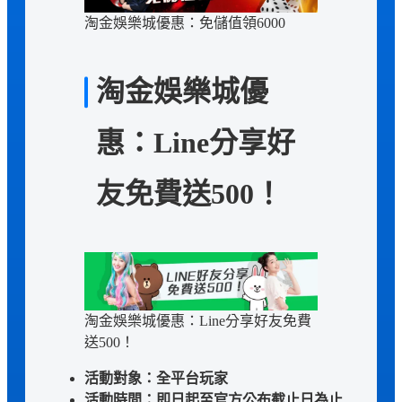
淘金娛樂城優惠：免儲值領6000
淘金娛樂城優
惠：Line分享好
友免費送500！
淘金娛樂城優惠：Line分享好友免費
送500！
活動對象：全平台玩家
活動時間：即日起至官方公布截止日為止