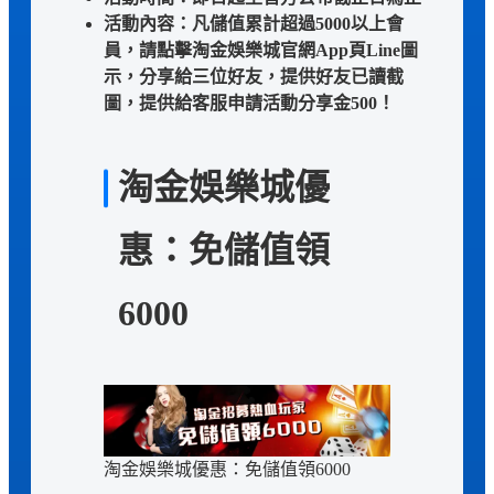
活動內容：凡儲值累計超過5000以上會
員，請點擊淘金娛樂城官網App頁Line圖
示，分享給三位好友，提供好友已讀截
圖，提供給客服申請活動分享金500！
淘金娛樂城優
惠：免儲值領
6000
淘金娛樂城優惠：免儲值領6000