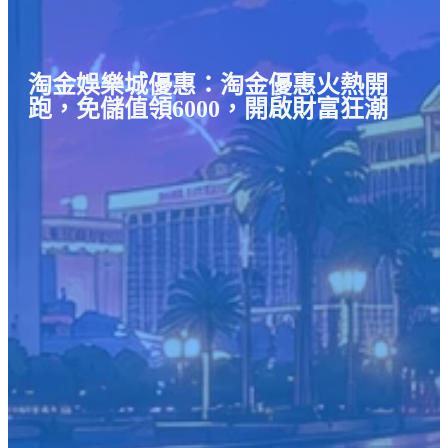
淘金娛樂城優惠：淘金優惠火熱開
跑，免儲值領6000，開啟財富狂潮