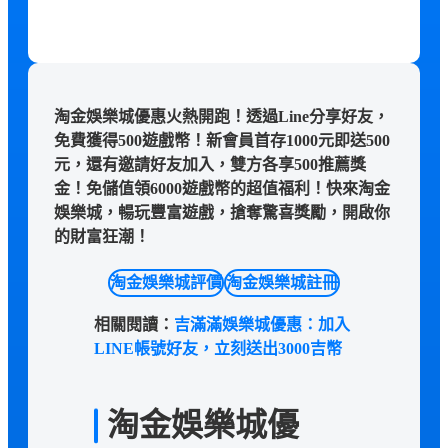
淘金娛樂城優惠火熱開跑！透過Line分享好友，
免費獲得500遊戲幣！新會員首存1000元即送500
元，
還有
邀請好友加入，雙方各享500推薦獎
金！
免儲值領6000遊戲幣的超值福利！
快來淘金
娛樂城，暢玩豐富遊戲，搶奪驚喜獎勵，開啟你
的財富狂潮！
淘金娛樂城評價
淘金娛樂城註冊
相關閱讀：
吉滿滿娛樂城優惠：加入
LINE帳號好友，立刻送出3000吉幣
淘金娛樂城優