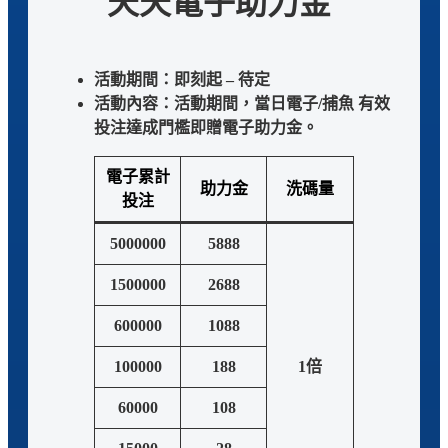
天天電子助力金
活動期間：即刻起 – 待定
活動內容：活動期間，當日電子/捕魚 有效
投注達成門檻即贈電子助力金。
電子累計
助力金
洗碼量
投注
5000000
5888
1500000
2688
600000
1088
100000
188
1倍
60000
108