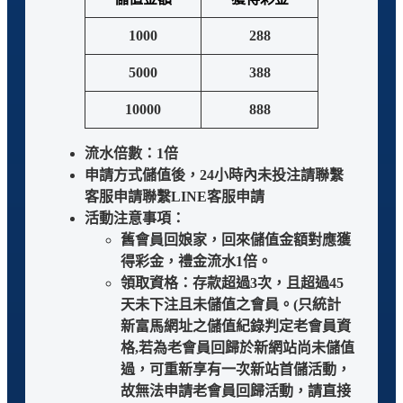
1000
288
5000
388
10000
888
流水倍數：1倍
申請方式儲值後，24小時內未投注請聯繫
客服申請聯繫LINE客服申請
活動注意事項：
舊會員回娘家，回來儲值金額對應獲
得彩金，禮金流水1倍。
領取資格：存款超過3次，且超過45
天未下注且未儲值之會員。(只統計
新富馬網址之儲值紀錄判定老會員資
格,若為老會員回歸於新網站尚未儲值
過，可重新享有一次新站首儲活動，
故無法申請老會員回歸活動，請直接