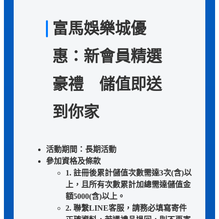
富馬娛樂城優
惠
：新會員精選
豪禮 儲值即送
到你家
活動期間：長期活動
參加資格及條款
1. 註冊後累計儲值次數需達3次(含)以
上，且所有次數累計加總需達儲值金
額5000(含)以上。
2. 聯繫LINE客服，請務必填寫寄件