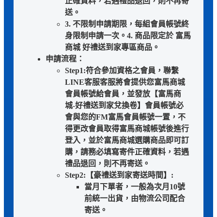
正確資料，若遇禮品退回，則不再寄
送。
3. 不限制申請期限，每組會員帳號終
身限制申請一次。4. 商品限定於 富馬
商城 好禮送到家專區商品。
申請流程：
Step1:符合參加資格之會員，聯繫
LINE客服客服將會提供您富馬商城
會員帳號給會員，並發放【富馬商
城-好禮送到家兌換卷】會員帳號必
會與您的FM富馬會員帳號一置，不
得更改會員取得富馬商城帳號後進行
登入，並於富馬商城選購商品即可訂
購，請務必填寫寄件正確資料，若遇
禮品退回，則不再寄送。
Step2:【豪禮送到家寄送時間】:
當月下單者，一般為次月10號
前統一出貨，由物流公司配合
寄送。