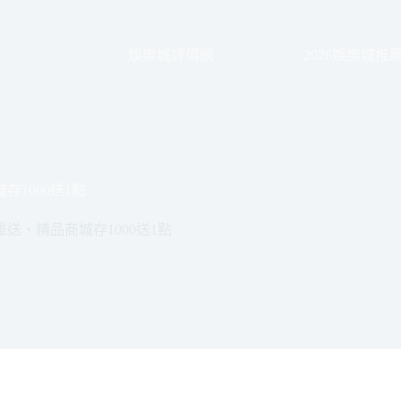
娛樂城評價網
2026娛樂城推
1000送1點
送、精品商城存1000送1點