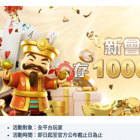
活動對象：全平台玩家
活動時間：即日起至官方公布截止日為止