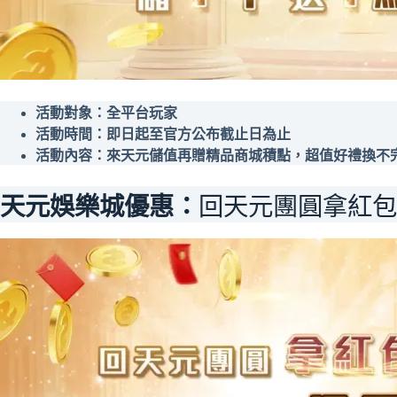
活動對象：全平台玩家
活動時間：即日起至官方公布截止日為止
活動內容：來天元儲值再贈精品商城積點，超值好禮換不完
天元娛樂城優惠：
回天元團圓拿紅包