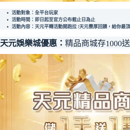
活動對象：全平台玩家
活動時間：即日起至官方公布截止日為止
活動內容：天元平轉活動開跑拉 !天元豐厚回饋，給你最
天元娛樂城優惠：
精品商城存1000送