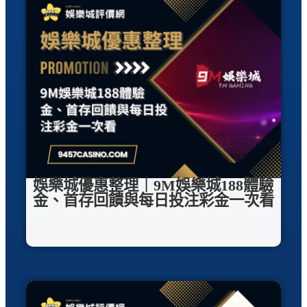
娛樂城優惠整理｜9M娛樂城188體驗
金、首存回饋與每日投注彩金一次看