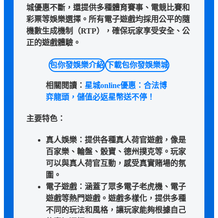
城優惠不斷，還提供多種體育賽事、電競比賽和
彩票等娛樂選擇。​所有電子遊戲均採用公平的隨
機數生成機制（RTP），確保玩家享受安全、公
正的遊戲體驗。
包你發娛樂介紹
下載包你發娛樂城
相關閱讀：
星城online優惠：合法博
弈龍頭，儲值必返星幣送不停！
主要特色：
真人娛樂：提供各種真人荷官遊戲，像是
百家樂、輪盤、骰寶、德州撲克等。玩家
可以與真人荷官互動，感受真實賭場的氛
圍。
電子遊戲：涵蓋了眾多電子老虎機、電子
遊戲等熱門遊戲。遊戲多樣化，提供多種
不同的玩法和風格，讓玩家能夠根據自己