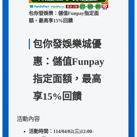
包你發娛樂：儲值Funpay指定面
額，最高享15%回饋
包你發娛樂城優
惠：
儲值Funpay
指定面額，最高
享15%回饋
活動內容
活動時間：114/04/02(三)12:00-