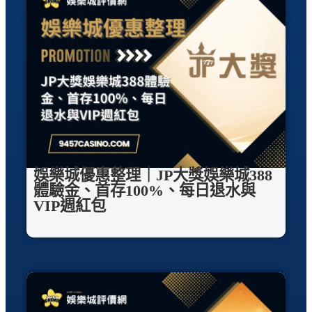
娛樂城優惠整理｜JP大獎娛樂城388
體驗金、首存100%、每日退水與
VIP週紅包