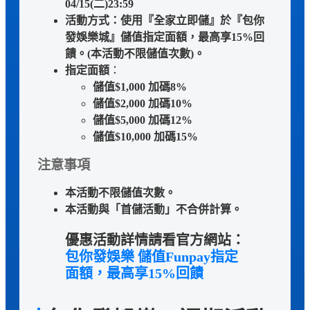
04/15(二)23:59
活動方式：使用『全家立即儲』於『包你
發娛樂城』儲值指定面額，最高享15%回
饋。(本活動不限儲值次數)。
指定面額
：
儲值$1,000 加碼8%
儲值$2,000 加碼10%
儲值$5,000 加碼12%
儲值$10,000 加碼15%
注意事項
本活動不限儲值次數。
本活動與「首儲活動」不合併計算。
優惠活動詳情請看官方網站：
包你發娛樂
儲值Funpay指定
面額，最高享15%回饋