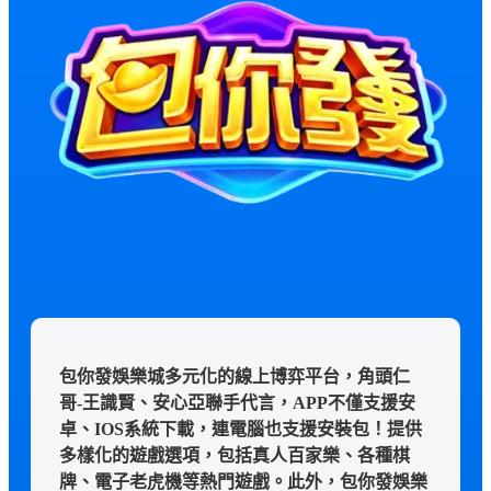
包你發娛樂城多元化的線上博弈平台，角頭仁
哥-王識賢、安心亞聯手代言，APP不僅支援安
卓、IOS系統下載，連電腦也支援安裝包！提供
多樣化的遊戲選項，包括真人百家樂、各種棋
牌、電子老虎機等熱門遊戲。​此外，包你發娛樂